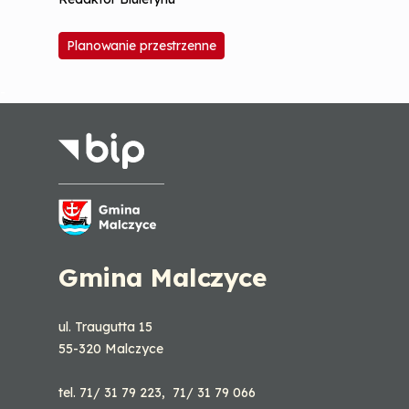
Planowanie przestrzenne
-
Gmina Malczyce
ul. Traugutta 15
55-320 Malczyce
tel. 71/ 31 79 223, 71/ 31 79 066