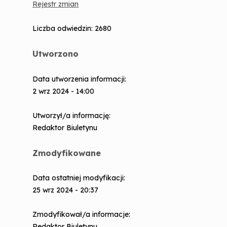
Rejestr zmian
Sprawy obronności
Liczba odwiedzin: 2680
Dystrybucja jodku potasu
Utworzono
Ostrzeganie i alarmowanie ludności
Data utworzenia informacji:
2 wrz 2024 - 14:00
Utworzył/a informację:
Redaktor Biuletynu
Zmodyfikowane
Data ostatniej modyfikacji:
25 wrz 2024 - 20:37
Zmodyfikował/a informacje:
Redaktor Biuletynu