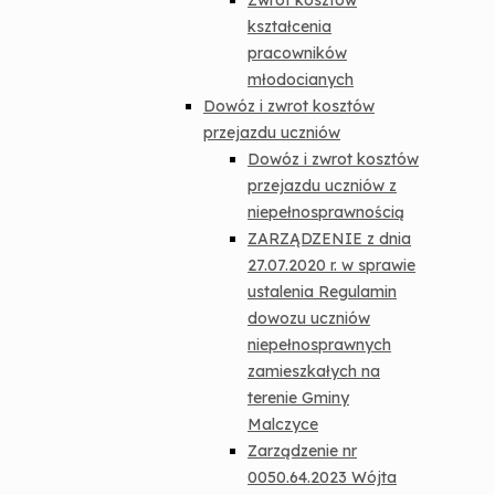
Zwrot kosztów
kształcenia
pracowników
młodocianych
Dowóz i zwrot kosztów
przejazdu uczniów
Dowóz i zwrot kosztów
przejazdu uczniów z
niepełnosprawnością
ZARZĄDZENIE z dnia
27.07.2020 r. w sprawie
ustalenia Regulamin
dowozu uczniów
niepełnosprawnych
zamieszkałych na
terenie Gminy
Malczyce
Zarządzenie nr
0050.64.2023 Wójta