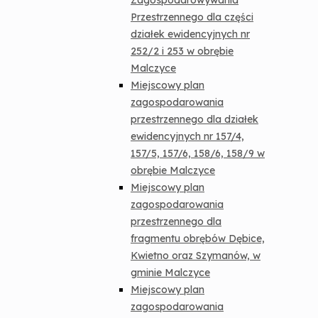
Zagospodarowywania
Przestrzennego dla części
działek ewidencyjnych nr
252/2 i 253 w obrębie
Malczyce
Miejscowy plan
zagospodarowania
przestrzennego dla działek
ewidencyjnych nr 157/4,
157/5, 157/6, 158/6, 158/9 w
obrębie Malczyce
Miejscowy plan
zagospodarowania
przestrzennego dla
fragmentu obrębów Dębice,
Kwietno oraz Szymanów, w
gminie Malczyce
Miejscowy plan
zagospodarowania