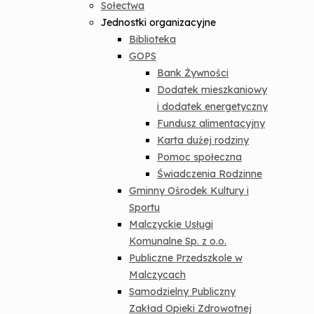
Sołectwa
Ostrzeganie i alarmowanie ludności
Jednostki organizacyjne
Biblioteka
GOPS
Bank Żywności
Dodatek mieszkaniowy
i dodatek energetyczny
Fundusz alimentacyjny
Karta dużej rodziny
Pomoc społeczna
Świadczenia Rodzinne
Gminny Ośrodek Kultury i
Sportu
Malczyckie Usługi
Komunalne Sp. z o.o.
Publiczne Przedszkole w
Malczycach
Samodzielny Publiczny
Zakład Opieki Zdrowotnej